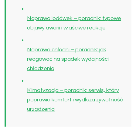
Naprawa lodówek – poradnik: typowe
objawy awarii i właściwe reakcje
Naprawa chłodni – poradnik: jak
reagować na spadek wydajności
chłodzenia
Klimatyzacja – poradnik: serwis, który
poprawia komfort i wydłuża żywotność
urządzenia