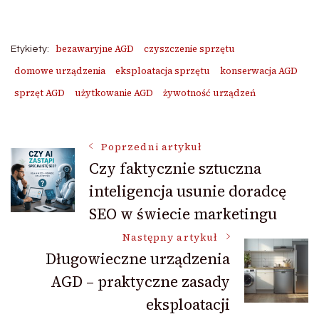
bezawaryjne AGD
czyszczenie sprzętu
Etykiety:
domowe urządzenia
eksploatacja sprzętu
konserwacja AGD
sprzęt AGD
użytkowanie AGD
żywotność urządzeń
Nawigacja
Poprzedni artykuł
Czy faktycznie sztuczna
inteligencja usunie doradcę
wpisu
SEO w świecie marketingu
Następny artykuł
Długowieczne urządzenia
AGD – praktyczne zasady
eksploatacji