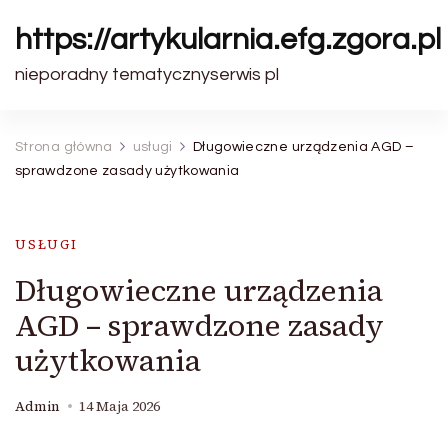
https://artykularnia.efg.zgora.pl
nieporadny tematycznyserwis pl
Strona główna
usługi
Długowieczne urządzenia AGD –
sprawdzone zasady użytkowania
USŁUGI
Długowieczne urządzenia
AGD – sprawdzone zasady
użytkowania
Admin
14 Maja 2026