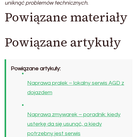
uniknąć problemów technicznych.
Powiązane materiały
Powiązane artykuły
Powiązane artykuły:
Naprawa pralek – lokalny serwis AGD z
dojazdem
Naprawa zmywarek – poradnik: kiedy
usterkę da się usunąć, a kiedy
potrzebny jest serwis