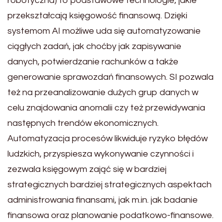
robotyczna) to podstawowe technologie, jakie
przekształcają księgowość finansową. Dzięki
systemom AI możliwe uda się automatyzowanie
ciągłych zadań, jak choćby jak zapisywanie
danych, potwierdzanie rachunków a także
generowanie sprawozdań finansowych. SI pozwala
też na przeanalizowanie dużych grup danych w
celu znajdowania anomalii czy też przewidywania
następnych trendów ekonomicznych.
Automatyzacja procesów likwiduje ryzyko błędów
ludzkich, przyspiesza wykonywanie czynności i
zezwala księgowym zająć się w bardziej
strategicznych bardziej strategicznych aspektach
administrowania finansami, jak m.in. jak badanie
finansowa oraz planowanie podatkowo-finansowe.