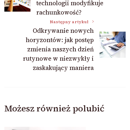
technologii modyfikuje
wpisu
rachunkowość?
Następny artykuł
Odkrywanie nowych
horyzontów: jak postęp
zmienia naszych dzień
rutynowe w niezwykły i
zaskakujący maniera
Możesz również polubić