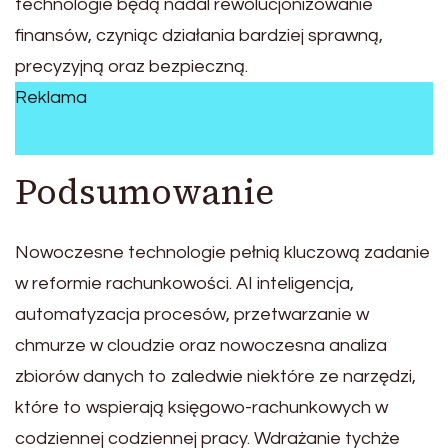
technologie będą nadal rewolucjonizowanie
finansów, czyniąc działania bardziej sprawną,
precyzyjną oraz bezpieczną.
Reklama
Podsumowanie
Nowoczesne technologie pełnią kluczową zadanie
w reformie rachunkowości. AI inteligencja,
automatyzacja procesów, przetwarzanie w
chmurze w cloudzie oraz nowoczesna analiza
zbiorów danych to zaledwie niektóre ze narzędzi,
które to wspierają księgowo-rachunkowych w
codziennej codziennej pracy. Wdrażanie tychże