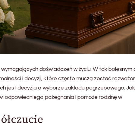
iej wymagających doświadczeń w życiu. W tak bolesnym 
ormalności i decyzji, które często muszą zostać rozważo
zych jest decyzja o wyborze zakładu pogrzebowego. Jak
wi odpowiedniego pożegnania i pomoże rodzinę w
ółczucie