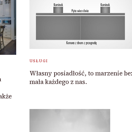
USŁUGI
Własny posiadłość, to marzenie be
a
mała każdego z nas.
akże