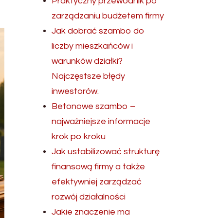
Praktyczny przewodnik po
zarządzaniu budżetem firmy
Jak dobrać szambo do
liczby mieszkańców i
warunków działki?
Najczęstsze błędy
inwestorów.
Betonowe szambo –
najważniejsze informacje
krok po kroku
Jak ustabilizować strukturę
finansową firmy a także
efektywniej zarządzać
rozwój działalności
Jakie znaczenie ma