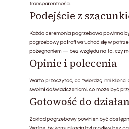
transparentności.
Podejście z szacunk
Każda ceremonia pogrzebowa powinna być 
pogrzebowy potrafi wsłuchać się w potrzeb
pożegnaniem — bez względu na to, czy ma 
Opinie i polecenia
Warto przeczytać, co twierdzą inni klienci
swoimi doświadczeniami, co może być pr
Gotowość do działan
Zakład pogrzebowy powinien być dostępny
Ważne, by komunikacja był możliwy bez ogr