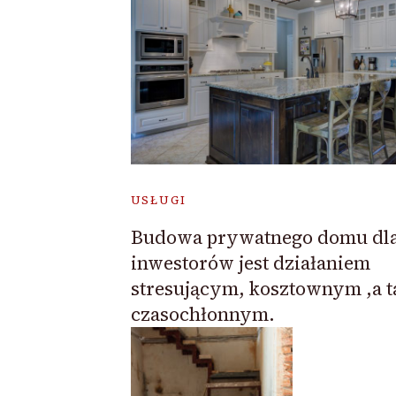
USŁUGI
Budowa prywatnego domu dl
inwestorów jest działaniem
stresującym, kosztownym ,a t
czasochłonnym.