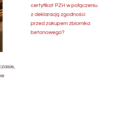
certyfikat PZH w połączeniu
z deklaracją zgodności
przed zakupem zbiornika
betonowego?
czasie,
ne