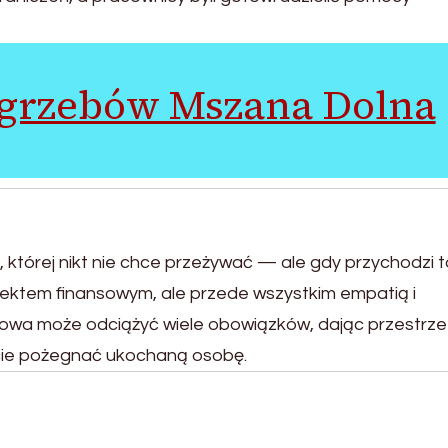
ogrzebów Mszana Dolna
której nikt nie chce przeżywać — ale gdy przychodzi 
spektem finansowym, ale przede wszystkim empatią i
bowa może odciążyć wiele obowiązków, dając przestrze
cie pożegnać ukochaną osobę.