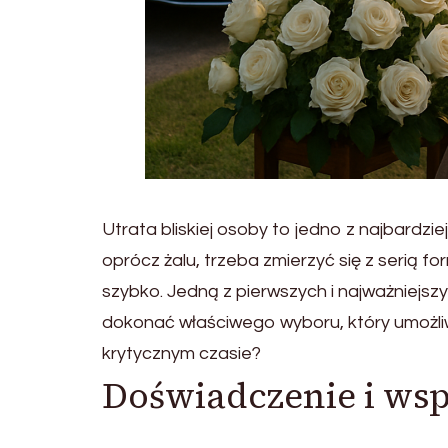
Utrata bliskiej osoby to jedno z najbardz
oprócz żalu, trzeba zmierzyć się z serią f
szybko. Jedną z pierwszych i najważniejs
dokonać właściwego wyboru, który umożli
krytycznym czasie?
Doświadczenie i wsp