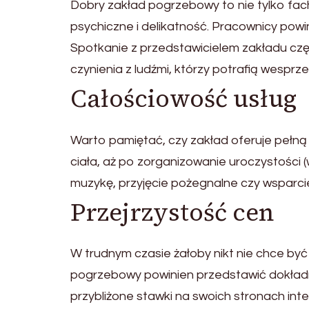
Dobry zakład pogrzebowy to nie tylko fac
psychiczne i delikatność. Pracownicy powi
Spotkanie z przedstawicielem zakładu cz
czynienia z ludźmi, którzy potrafią wespr
Całościowość usług
Warto pamiętać, czy zakład oferuje pełn
ciała, aż po zorganizowanie uroczystości (w 
muzykę, przyjęcie pożegnalne czy wsparci
Przejrzystość cen
W trudnym czasie żałoby nikt nie chce być
pogrzebowy powinien przedstawić dokładny 
przybliżone stawki na swoich stronach int