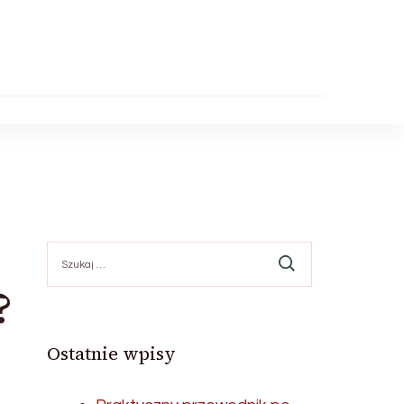
Szukaj:
?
Ostatnie wpisy