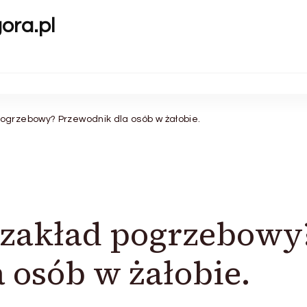
gora.pl
ogrzebowy? Przewodnik dla osób w żałobie.
 zakład pogrzebowy
 osób w żałobie.