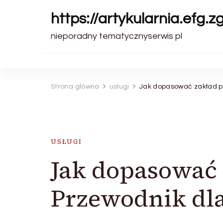
https://artykularnia.efg.z
nieporadny tematycznyserwis pl
Strona główna
usługi
Jak dopasować zakład p
USŁUGI
Jak dopasować
Przewodnik dla