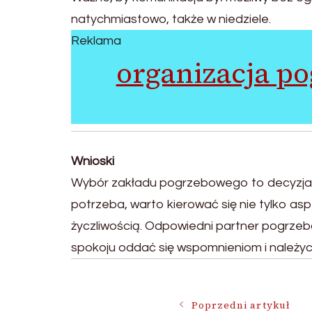
natychmiastowo, także w niedziele.
Reklama
organizacja p
Wnioski
Wybór zakładu pogrzebowego to decyzja, 
potrzeba, warto kierować się nie tylko a
życzliwością. Odpowiedni partner pogrze
spokoju oddać się wspomnieniom i należy
Poprzedni artykuł