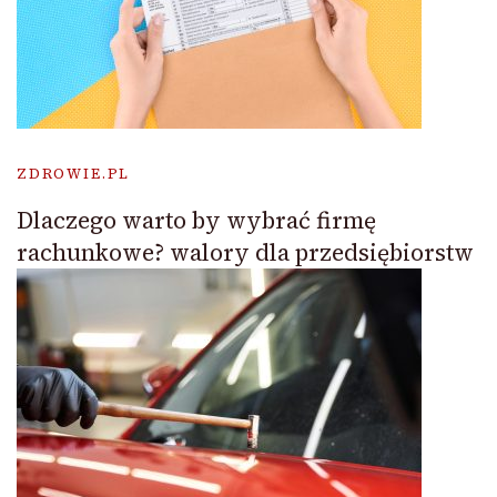
ZDROWIE.PL
Dlaczego warto by wybrać firmę
rachunkowe? walory dla przedsiębiorstw