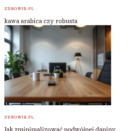
ZDROWIE.PL
kawa arabica czy robusta
ZDROWIE.PL
Jak zminimalizować podwójnej daniny