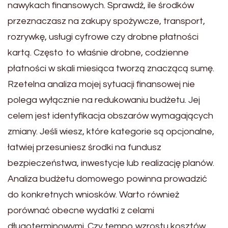
nawykach finansowych. Sprawdź, ile środków
przeznaczasz na zakupy spożywcze, transport,
rozrywkę, usługi cyfrowe czy drobne płatności
kartą. Często to właśnie drobne, codzienne
płatności w skali miesiąca tworzą znaczącą sumę.
Rzetelna analiza mojej sytuacji finansowej nie
polega wyłącznie na redukowaniu budżetu. Jej
celem jest identyfikacja obszarów wymagających
zmiany. Jeśli wiesz, które kategorie są opcjonalne,
łatwiej przesuniesz środki na fundusz
bezpieczeństwa, inwestycje lub realizację planów.
Analiza budżetu domowego powinna prowadzić
do konkretnych wniosków. Warto również
porównać obecne wydatki z celami
długoterminowymi. Czy tempo wzrostu kosztów