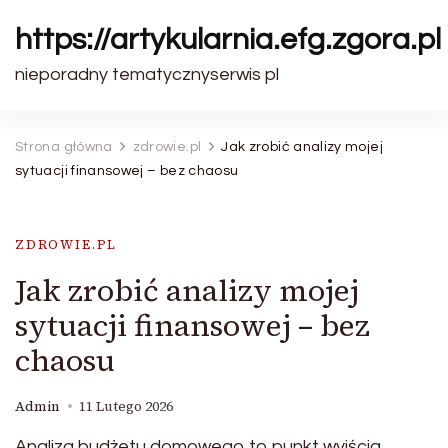
https://artykularnia.efg.zgora.pl
nieporadny tematycznyserwis pl
Strona główna
zdrowie.pl
Jak zrobić analizy mojej
sytuacji finansowej – bez chaosu
ZDROWIE.PL
Jak zrobić analizy mojej
sytuacji finansowej – bez
chaosu
Admin
11 Lutego 2026
Analiza budżetu domowego to punkt wyjścia