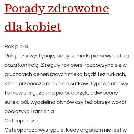
Porady zdrowotne
dla kobiet
Rak piersi
Rak piersi występuje, kiedy komórki piersi wyrastają
poza kontrolą. Z reguły rak piersi rozpoczyna się w
gruczołach generujących mleko bądź też rurkach,
które przenoszą mleko do sutków. Typowe objawy
to niewielki guzek na piersi, obrzęk, odwrócony
sutek, ból, wydzielina płynów czy też obrzęk wokół
obojczyka i ramienia.
Osteoporoza
Osteoporoza występuje, kiedy organizm nie jest w