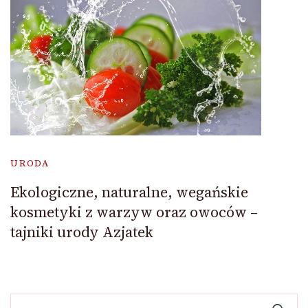
URODA
Ekologiczne, naturalne, wegańskie
kosmetyki z warzyw oraz owoców –
tajniki urody Azjatek
Szukaj: