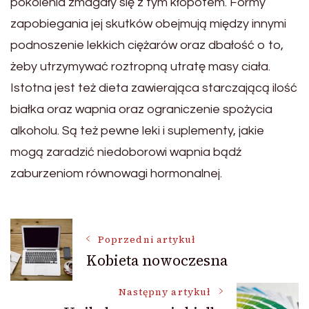
pokolenia zmagały się z tym kłopotem. Formy
zapobiegania jej skutków obejmują między innymi
podnoszenie lekkich ciężarów oraz dbałość o to,
żeby utrzymywać roztropną utratę masy ciała.
Istotna jest też dieta zawierająca starczającą ilość
białka oraz wapnia oraz ograniczenie spożycia
alkoholu. Są też pewne leki i suplementy, jakie
mogą zaradzić niedoborowi wapnia bądź
zaburzeniom równowagi hormonalnej.
Nawigacja
Poprzedni artykuł
Kobieta nowoczesna
wpisu
Następny artykuł