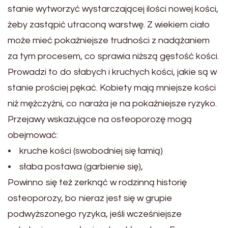
stanie wytworzyć wystarczającej ilości nowej kości,
żeby zastąpić utraconą warstwę. Z wiekiem ciało
może mieć pokaźniejsze trudności z nadążaniem
za tym procesem, co sprawia niższą gęstość kości.
Prowadzi to do słabych i kruchych kości, jakie są w
stanie prościej pękać. Kobiety mają mniejsze kości
niż mężczyźni, co naraża je na pokaźniejsze ryzyko.
Przejawy wskazujące na osteoporozę mogą
obejmować:
• kruche kości (swobodniej się łamią)
• słaba postawa (garbienie się),
Powinno się też zerknąć w rodzinną historię
osteoporozy, bo nieraz jest się w grupie
podwyższonego ryzyka, jeśli wcześniejsze