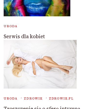
URODA
Serwis dla kobiet
URODA
ZDROWIE
ZDROWIE.PL
Troszczenie się o sferę intymną