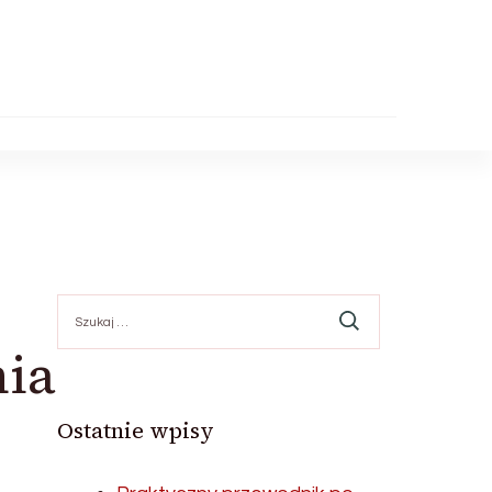
Szukaj:
nia
Ostatnie wpisy