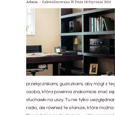
Admin
Zaktualizowana W Dniu
18 Stycznia 2016
przełącznikami, guziczkami, aby mógł z te
osoba, która powinna znakomicie znać się
słuchawki na uszy. Tu nie tylko uwzględn
radio, ale również te starsze, które moż