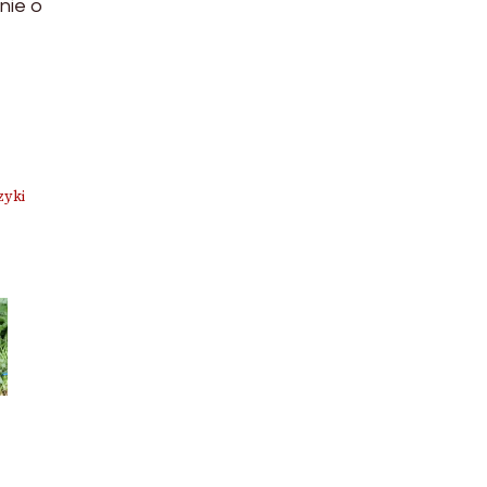
nie o
zyki