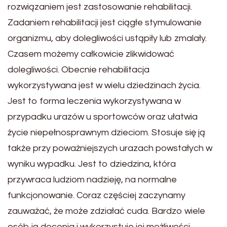
rozwiązaniem jest zastosowanie rehabilitacji.
Zadaniem rehabilitacji jest ciągłe stymulowanie
organizmu, aby dolegliwości ustąpiły lub zmalały.
Czasem możemy całkowicie zlikwidować
dolegliwości. Obecnie rehabilitacja
wykorzystywana jest w wielu dziedzinach życia.
Jest to forma leczenia wykorzystywana w
przypadku urazów u sportowców oraz ułatwia
życie niepełnosprawnym dzieciom. Stosuje się ją
także przy poważniejszych urazach powstałych w
wyniku wypadku. Jest to dziedzina, która
przywraca ludziom nadzieję, na normalne
funkcjonowanie. Coraz częściej zaczynamy
zauważać, że może zdziałać cuda. Bardzo wiele
osób ją docenia i wykorzystuje jej możliwości.