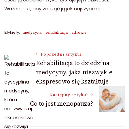
Ważne jest, aby zacząć ją jak najszybciej.
medycyna
rehabilitacja
zdrowie
Etykiety:
Nawigacja
Poprzedni artykuł
Rehabilitacja to dziedzina
medycyny, jaka niezwykle
wpisu
ekspresowo się kształtuje
Następny artykuł
Co to jest menopauza?