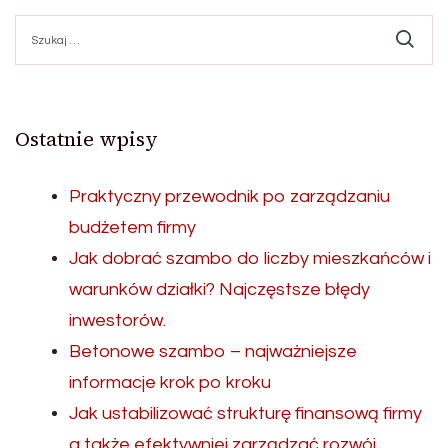
Szukaj:
Ostatnie wpisy
Praktyczny przewodnik po zarządzaniu
budżetem firmy
Jak dobrać szambo do liczby mieszkańców i
warunków działki? Najczęstsze błędy
inwestorów.
Betonowe szambo – najważniejsze
informacje krok po kroku
Jak ustabilizować strukturę finansową firmy
a także efektywniej zarządzać rozwój