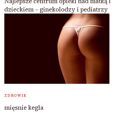
Najlepsze centrum opieki nad matką i
dzieckiem – ginekolodzy i pediatrzy
ZDROWIE
mięsnie kegla