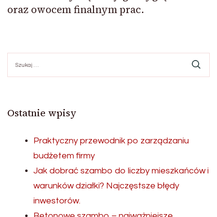
oraz owocem finalnym prac.
Szukaj:
Ostatnie wpisy
Praktyczny przewodnik po zarządzaniu
budżetem firmy
Jak dobrać szambo do liczby mieszkańców i
warunków działki? Najczęstsze błędy
inwestorów.
Betonowe szambo – najważniejsze