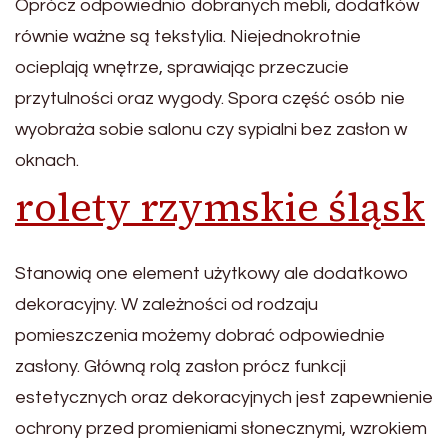
Oprócz odpowiednio dobranych mebli, dodatków
równie ważne są tekstylia. Niejednokrotnie
ocieplają wnętrze, sprawiając przeczucie
przytulności oraz wygody. Spora część osób nie
wyobraża sobie salonu czy sypialni bez zasłon w
oknach.
rolety rzymskie śląsk
Stanowią one element użytkowy ale dodatkowo
dekoracyjny. W zależności od rodzaju
pomieszczenia możemy dobrać odpowiednie
zasłony. Główną rolą zasłon prócz funkcji
estetycznych oraz dekoracyjnych jest zapewnienie
ochrony przed promieniami słonecznymi, wzrokiem