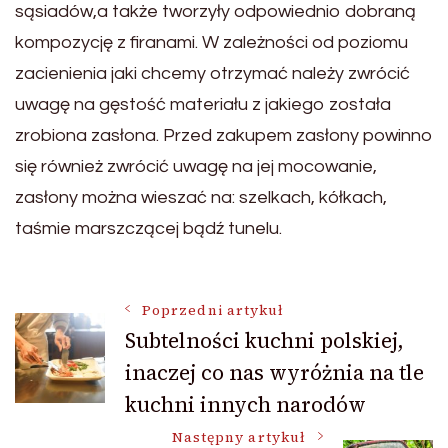
sąsiadów,a także tworzyły odpowiednio dobraną
kompozycję z firanami. W zależności od poziomu
zacienienia jaki chcemy otrzymać należy zwrócić
uwagę na gęstość materiału z jakiego została
zrobiona zasłona. Przed zakupem zasłony powinno
się również zwrócić uwagę na jej mocowanie,
zasłony można wieszać na: szelkach, kółkach,
taśmie marszczącej bądź tunelu.
Nawigacja
Poprzedni artykuł
Subtelności kuchni polskiej,
inaczej co nas wyróżnia na tle
wpisu
kuchni innych narodów
Następny artykuł