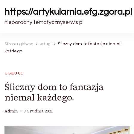
https://artykularnia.efg.zgora.pl
nieporadny tematycznyserwis pl
Strona główna
usługi
Śliczny dom to fantazja niemal
każdego.
USŁUGI
Śliczny dom to fantazja
niemal każdego.
Admin
3 Grudnia 2021