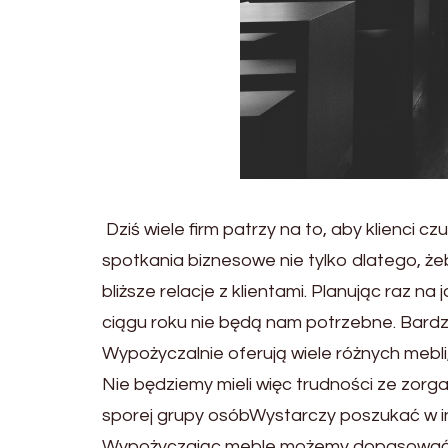
Dziś wiele firm patrzy na to, aby klienci cz
spotkania biznesowe nie tylko dlatego, ż
bliższe relacje z klientami. Planując raz n
ciągu roku nie będą nam potrzebne. Bardz
Wypożyczalnie oferują wiele różnych mebli
Nie będziemy mieli więc trudności ze zorg
sporej grupy osóbWystarczy poszukać w in
Wypożyczając meble możemy dopasować j