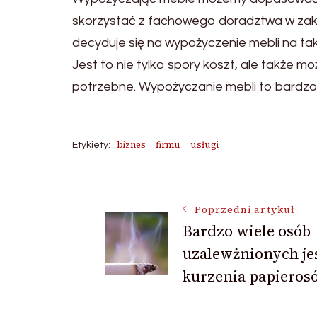
skorzystać z fachowego doradztwa w zakre
decyduje się na wypożyczenie mebli na tak
Jest to nie tylko spory koszt, ale także 
potrzebne. Wypożyczanie mebli to bardzo
biznes
firmu
usługi
Etykiety:
Nawigacja
Poprzedni artykuł
Bardzo wiele osób
wpisu
uzalewżnionych je
kurzenia papieros