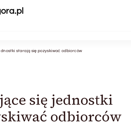
gora.pl
ednostki starają się pozyskiwać odbiorców
ące się jednostki
zyskiwać odbiorców