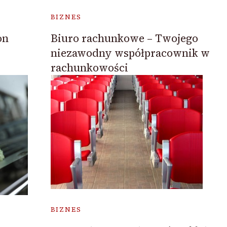
BIZNES
on
Biuro rachunkowe – Twojego
niezawodny współpracownik w
rachunkowości
BIZNES