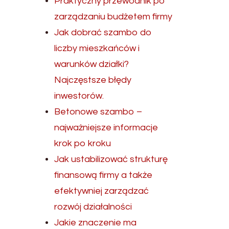
Praktyczny przewodnik po
zarządzaniu budżetem firmy
Jak dobrać szambo do
liczby mieszkańców i
warunków działki?
Najczęstsze błędy
inwestorów.
Betonowe szambo –
najważniejsze informacje
krok po kroku
Jak ustabilizować strukturę
finansową firmy a także
efektywniej zarządzać
rozwój działalności
Jakie znaczenie ma