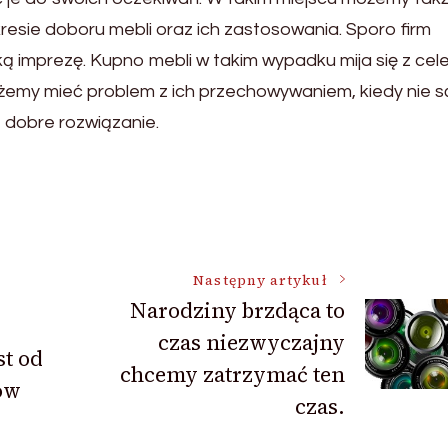
sie doboru mebli oraz ich zastosowania. Sporo firm
ą imprezę. Kupno mebli w takim wypadku mija się z cel
możemy mieć problem z ich przechowywaniem, kiedy nie 
 dobre rozwiązanie.
Następny artykuł
Narodziny brzdąca to
czas niezwyczajny
st od
chcemy zatrzymać ten
ów
czas.