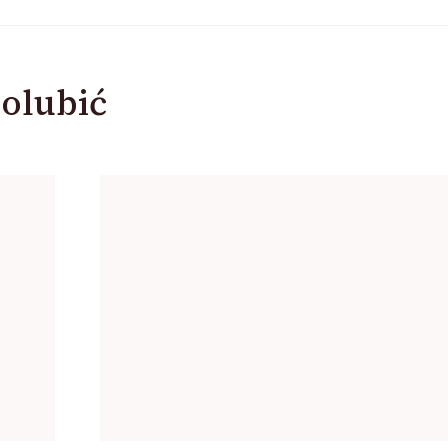
olubić