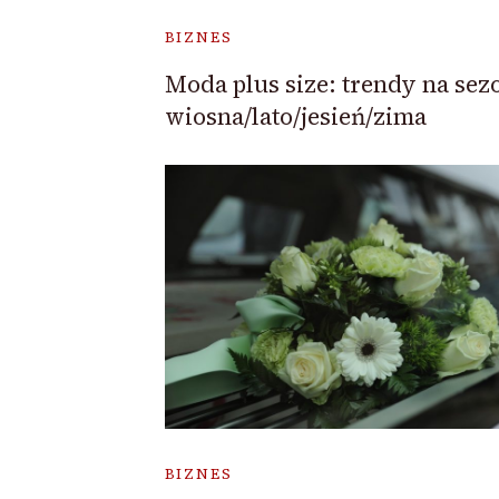
BIZNES
Moda plus size: trendy na sez
wiosna/lato/jesień/zima
BIZNES