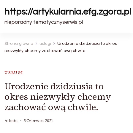
https://artykularnia.efg.zgora.pl
nieporadny tematycznyserwis pl
Strona główna
usługi
Urodzenie dzidziusia to okres
niezwykły chcemy zachować ową chwile.
USŁUGI
Urodzenie dzidziusia to
okres niezwykły chcemy
zachować ową chwile.
Admin
5 Czerwca 2021