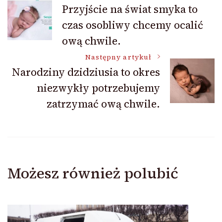
Nawigacja
Przyjście na świat smyka to
czas osobliwy chcemy ocalić
wpisu
ową chwile.
Następny artykuł
Narodziny dzidziusia to okres
niezwykły potrzebujemy
zatrzymać ową chwile.
Możesz również polubić