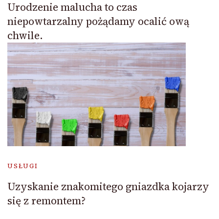
Urodzenie malucha to czas
niepowtarzalny pożądamy ocalić ową
chwile.
USŁUGI
Uzyskanie znakomitego gniazdka kojarzy
się z remontem?