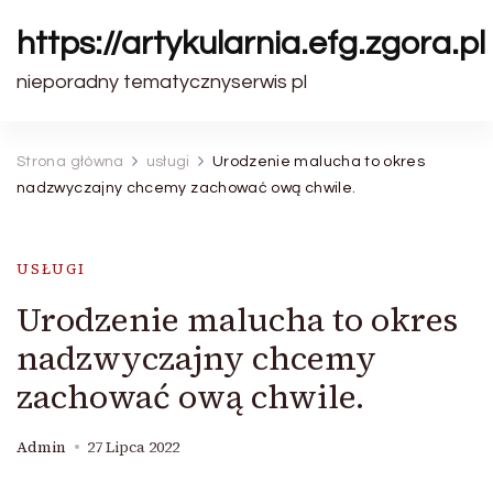
https://artykularnia.efg.zgora.pl
nieporadny tematycznyserwis pl
Strona główna
usługi
Urodzenie malucha to okres
nadzwyczajny chcemy zachować ową chwile.
USŁUGI
Urodzenie malucha to okres
nadzwyczajny chcemy
zachować ową chwile.
Admin
27 Lipca 2022