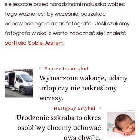
się jeszcze przed narodzinami maluszka wobec
tego ważne jest by wcześniej odszukać
odpowiedniego dla nas fotografa. Jeśli szukamy
fotografa w okolic warto zapoznać się i znaleźć
portfolio Sobie Jestem
.
Nawigacja
Poprzedni artykuł
Wymarzone wakacje, udany
urlop czy nie nakreślony
wpisu
wczasy.
Następny artykuł
Urodzenie szkraba to okres
osobliwy chcemy uchować
ową chwile.