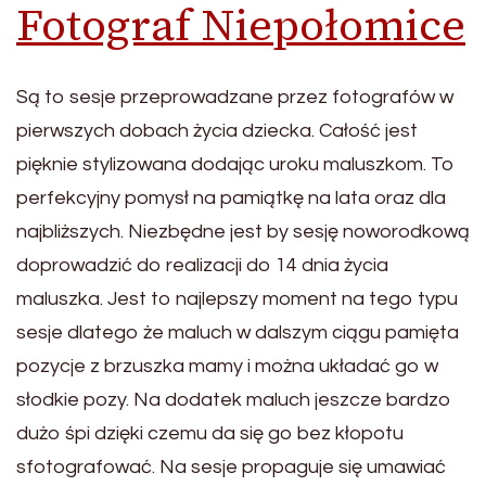
Fotograf Niepołomice
Są to sesje przeprowadzane przez fotografów w
pierwszych dobach życia dziecka. Całość jest
pięknie stylizowana dodając uroku maluszkom. To
perfekcyjny pomysł na pamiątkę na lata oraz dla
najbliższych. Niezbędne jest by sesję noworodkową
doprowadzić do realizacji do 14 dnia życia
maluszka. Jest to najlepszy moment na tego typu
sesje dlatego że maluch w dalszym ciągu pamięta
pozycje z brzuszka mamy i można układać go w
słodkie pozy. Na dodatek maluch jeszcze bardzo
dużo śpi dzięki czemu da się go bez kłopotu
sfotografować. Na sesje propaguje się umawiać