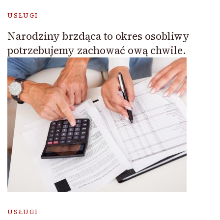
USŁUGI
Narodziny brzdąca to okres osobliwy
potrzebujemy zachować ową chwile.
USŁUGI