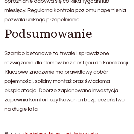
opróżnianie odbywa się co kilka tygodni lub
miesięcy. Regularna kontrola poziomu napełnienia
pozwala uniknąć przepełnienia.
Podsumowanie
Szambo betonowe to trwałe i sprawdzone
rozwiązanie dla domów bez dostępu do kanalizacji.
Kluczowe znaczenie ma prawidłowy dobór
pojemności, solidny montaż oraz świadoma
eksploatacja. Dobrze zaplanowana inwestycja
zapewnia komfort użytkowania i bezpieczeństwo
na długie lata.
dom jednorodzinny
instalacja szamba
Etykiety: