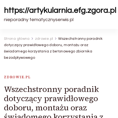
https://artykularnia.efg.zgora.pl
nieporadny tematycznyserwis pl
Strona główna
zdrowie.pl
Wszechstronny poradnik
dotyczący prawidłowego doboru, montażu oraz
świadomego korzystania z betonowego zbiornika
bezodpływowego
ZDROWIE.PL
Wszechstronny poradnik
dotyczący prawidłowego
doboru, montażu oraz
świadomego korzystania z