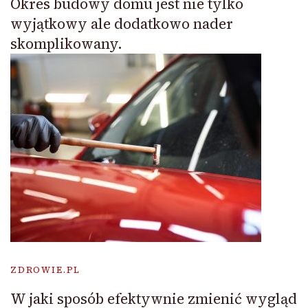
Okres budowy domu jest nie tylko
wyjątkowy ale dodatkowo nader
skomplikowany.
ZDROWIE.PL
W jaki sposób efektywnie zmienić wygląd