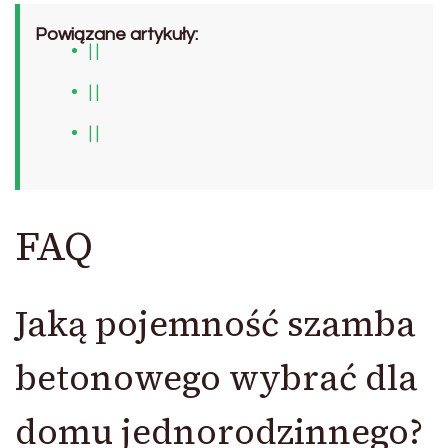
Powiązane artykuły:
| |
| |
| |
FAQ
Jaką pojemność szamba
betonowego wybrać dla
domu jednorodzinnego?