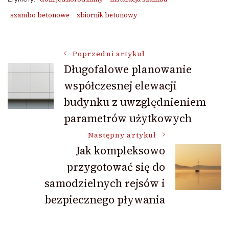
szambo betonowe
zbiornik betonowy
Nawigacja
Poprzedni artykuł
Długofalowe planowanie
współczesnej elewacji
wpisu
budynku z uwzględnieniem
parametrów użytkowych
Następny artykuł
Jak kompleksowo
przygotować się do
samodzielnych rejsów i
bezpiecznego pływania